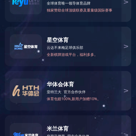
万仁药业：万民为先，以仁为本！